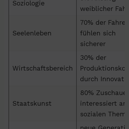
Soziologie
weiblicher Fahr
70% der Fahrer
Seelenleben
fühlen sich
sicherer
30% der
Wirtschaftsbereich
Produktionsko
durch Innovati
80% Zuschaue
Staatskunst
interessiert an
sozialen Them
neue Generati