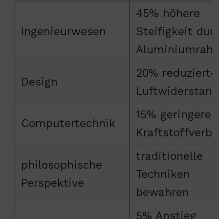
45% höhere
Ingenieurwesen
Steifigkeit dur
Aluminiumrah
20% reduzierte
Design
Luftwiderstand
15% geringerer
Computertechnik
Kraftstoffverb
traditionelle
philosophische
Techniken
Perspektive
bewahren
5% Anstieg