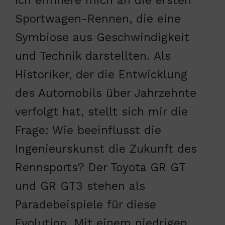
Ich erinnere mich an die ersten
Sportwagen-Rennen, die eine
Symbiose aus Geschwindigkeit
und Technik darstellten. Als
Historiker, der die Entwicklung
des Automobils über Jahrzehnte
verfolgt hat, stellt sich mir die
Frage: Wie beeinflusst die
Ingenieurskunst die Zukunft des
Rennsports? Der Toyota GR GT
und GR GT3 stehen als
Paradebeispiele für diese
Evolution. Mit einem niedrigen