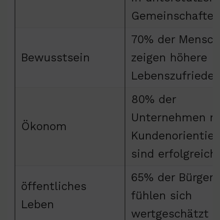
Gemeinschafte
70% der Mensc
Bewusstsein
zeigen höhere
Lebenszufrieden
80% der
Unternehmen m
Ökonom
Kundenorientie
sind erfolgreich
65% der Bürger
öffentliches
fühlen sich
Leben
wertgeschätzt