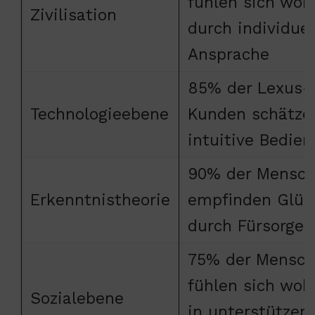
fühlen sich woh
Zivilisation
durch individuel
Ansprache
85% der Lexus-
Technologieebene
Kunden schätze
intuitive Bedie
90% der Mensc
Erkenntnistheorie
empfinden Glüc
durch Fürsorge
75% der Mensc
fühlen sich woh
Sozialebene
in unterstützen