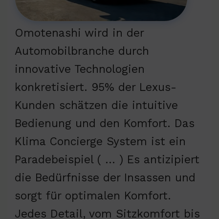
Omotenashi wird in der
Automobilbranche durch
innovative Technologien
konkretisiert. 95% der Lexus-
Kunden schätzen die intuitive
Bedienung und den Komfort. Das
Klima Concierge System ist ein
Paradebeispiel ( … ) Es antizipiert
die Bedürfnisse der Insassen und
sorgt für optimalen Komfort.
Jedes Detail, vom Sitzkomfort bis