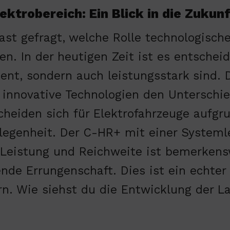
ektrobereich: Ein Blick in die Zukunf
ast gefragt, welche Rolle technologische
len. In der heutigen Zeit ist es entschei
zient, sondern auch leistungsstark sind.
 innovative Technologien den Unterschi
cheiden sich für Elektrofahrzeuge aufgr
legenheit. Der C-HR+ mit einer Systemle
n Leistung und Reichweite ist bemerkens
nde Errungenschaft. Dies ist ein echt
ern. Wie siehst du die Entwicklung der 