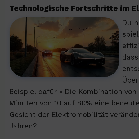
Technologische Fortschritte im El
Du h
spie
effi
dass
ents
Über
Beispiel dafür » Die Kombination vo
Minuten von 10 auf 80% eine bedeute
Gesicht der Elektromobilität veränd
Jahren?