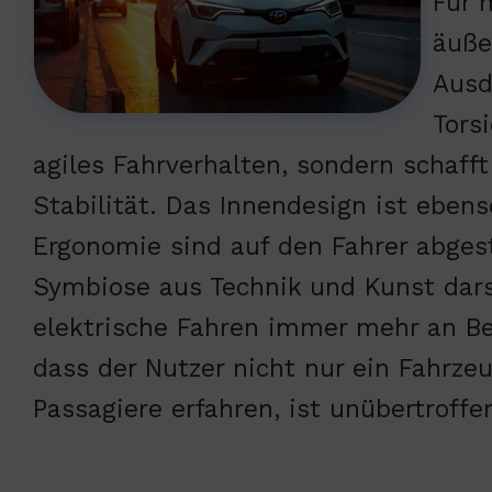
Für 
äuße
Ausd
Tors
agiles Fahrverhalten, sondern schaff
Stabilität. Das Innendesign ist ebens
Ergonomie sind auf den Fahrer abge
Symbiose aus Technik und Kunst darste
elektrische Fahren immer mehr an Be
dass der Nutzer nicht nur ein Fahrzeu
Passagiere erfahren, ist unübertroffe