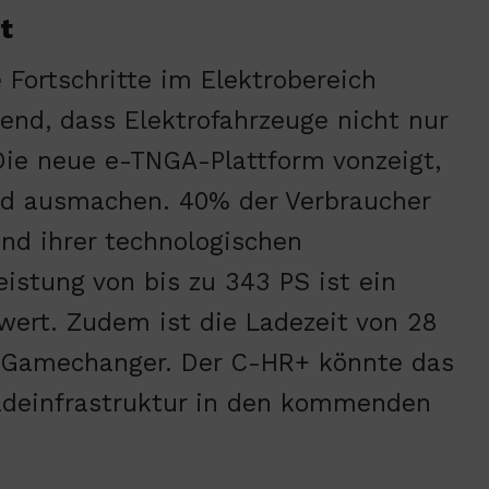
t
 Fortschritte im Elektrobereich
dend, dass Elektrofahrzeuge nicht nur
 Die neue e-TNGA-Plattform vonzeigt,
ed ausmachen. 40% der Verbraucher
und ihrer technologischen
istung von bis zu 343 PS ist ein
wert. Zudem ist die Ladezeit von 28
er Gamechanger. Der C-HR+ könnte das
Ladeinfrastruktur in den kommenden