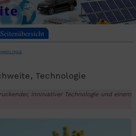
ite
Seitenübersicht
CHNOLOGIE
chweite, Technologie
ruckender, innovativer Technologie und einem