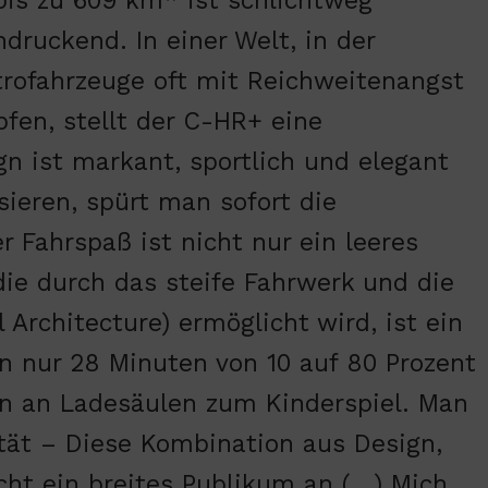
bis zu 609 km* ist schlichtweg
ndruckend. In einer Welt, in der
trofahrzeuge oft mit Reichweitenangst
fen, stellt der C-HR+ eine
n ist markant, sportlich und elegant
sieren, spürt man sofort die
 Fahrspaß ist nicht nur ein leeres
ie durch das steife Fahrwerk und die
Architecture) ermöglicht wird, ist ein
on nur 28 Minuten von 10 auf 80 Prozent
en an Ladesäulen zum Kinderspiel. Man
ität – Diese Kombination aus Design,
icht ein breites Publikum an (…) Mich