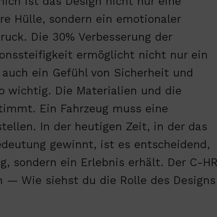
mich ist das Design nicht nur eine
re Hülle, sondern ein emotionaler
ruck. Die 30% Verbesserung der
ionssteifigkeit ermöglicht nicht nur ein
t auch ein Gefühl von Sicherheit und
o wichtig. Die Materialien und die
stimmt. Ein Fahrzeug muss eine
llen. In der heutigen Zeit, in der das
deutung gewinnt, ist es entscheidend,
g, sondern ein Erlebnis erhält. Der C-H
n — Wie siehst du die Rolle des Designs