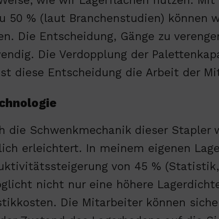
Weise, wie wir Lagerflächen nutzen. Mit 
zu 50 % (laut Branchenstudien) können 
en. Die Entscheidung, Gänge zu verengen,
endig. Die Verdopplung der Palettenkapa
sst diese Entscheidung die Arbeit der Mi
chnologie
h die Schwenkmechanik dieser Stapler 
lich erleichtert. In meinem eigenen Lage
uktivitätssteigerung von 45 % (Statistik,
glicht nicht nur eine höhere Lagerdichte
stikkosten. Die Mitarbeiter können siche