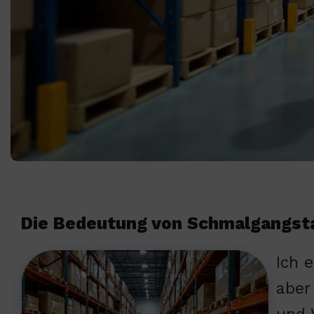
Die Bedeutung von Schmalgangsta
Ich 
aber