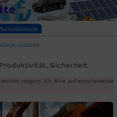
ite
Seitenübersicht
TIVITÄT, SICHERHEIT
roduktivität, Sicherheit
tivität steigern. Ein Blick auf entscheidende