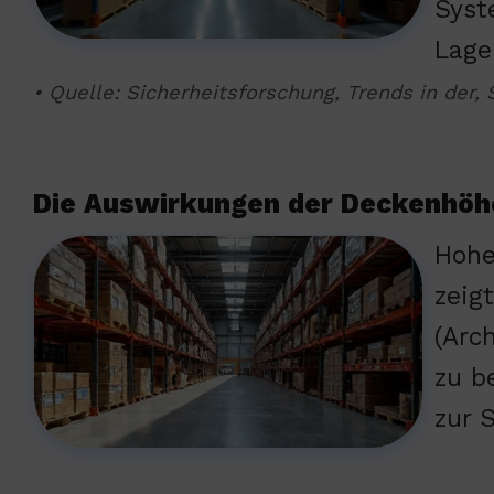
Syst
Lage
• Quelle: Sicherheitsforschung, Trends in der, S
Die Auswirkungen der Deckenhöhe
Hohe
zeig
(Arc
zu b
zur 