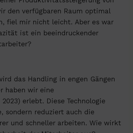
einer Produktivitätssteigerung von
wir den verfügbaren Raum optimal
 fiel mir nicht leicht. Aber es war
zität ist ein beeindruckender
tarbeiter?
wird das Handling in engen Gängen
r haben wir eine
 2023) erlebt. Diese Technologie
, sondern reduziert auch die
rer und schneller arbeiten. Wie wirkt