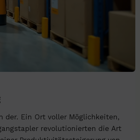
g
 der. Ein Ort voller Möglichkeiten,
angstapler revolutionierten die Art