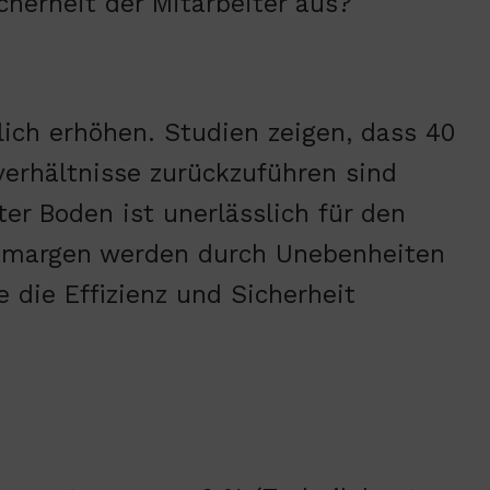
cherheit der Mitarbeiter aus?
ich erhöhen. Studien zeigen, dass 40
verhältnisse zurückzuführen sind
tter Boden ist unerlässlich für den
tsmargen werden durch Unebenheiten
 die Effizienz und Sicherheit