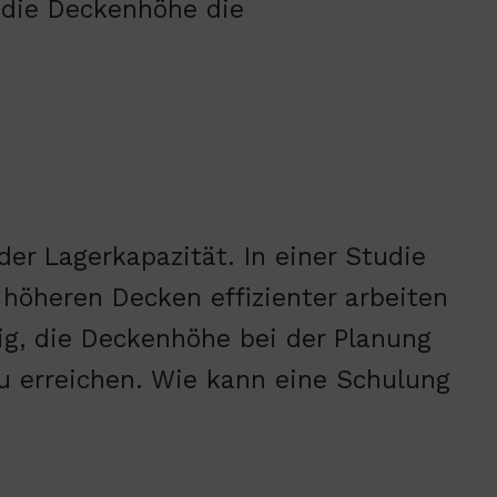
 die Deckenhöhe die
r Lagerkapazität. In einer Studie
höheren Decken effizienter arbeiten
tig, die Deckenhöhe bei der Planung
u erreichen. Wie kann eine Schulung