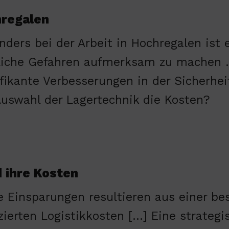
hregalen
nders bei der Arbeit in Hochregalen ist e
iche Gefahren aufmerksam zu machen …
ifikante Verbesserungen in der Sicherheit
Auswahl der Lagertechnik die Kosten?
 ihre Kosten
e Einsparungen resultieren aus einer 
zierten Logistikkosten […] Eine strategi