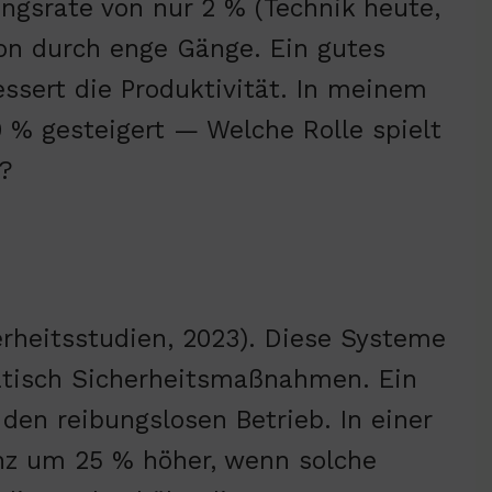
ngsrate von nur 2 % (Technik heute,
ion durch enge Gänge. Ein gutes
ssert die Produktivität. In meinem
0 % gesteigert — Welche Rolle spielt
t?
erheitsstudien, 2023). Diese Systeme
atisch Sicherheitsmaßnahmen. Ein
 den reibungslosen Betrieb. In einer
enz um 25 % höher, wenn solche