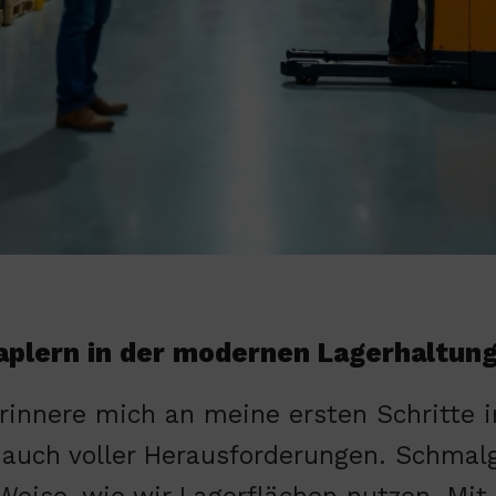
plern in der modernen Lagerhaltun
erinnere mich an meine ersten Schritte in
 auch voller Herausforderungen. Schmalg