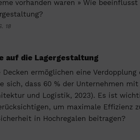
eme vorhanden waren » Wie beeinflusst
rgestaltung?
. 18
 auf die Lagergestaltung
 Decken ermöglichen eine Verdopplung de
te sich, dass 60 % der Unternehmen mit 
hitektur und Logistik, 2023). Es ist wich
erücksichtigen, um maximale Effizienz z
Sicherheit in Hochregalen beitragen?