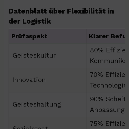
Datenblatt über Flexibilität in
der Logistik
Prüfaspekt
Klarer Befu
80% Effizie
Geisteskultur
Kommunikat
70% Effizie
Innovation
Technologie
90% Scheit
Geisteshaltung
Anpassungsf
75% Effizie
Sozialstaat