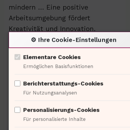
mindern … Eine positive
Arbeitsumgebung fördert
Kreativität und Innovation.
Unternehmen sollten daher in
⚙️ Ihre Cookie-Einstellungen
Programme investieren, die das
Elementare Cookies
Wohlbefinden der Mitarbeitenden
Ermöglichen Basisfunktionen
unterstützen […]
Berichterstattungs-Cookies
Für Nutzungsanalysen
Ökonomische Betrachtungen
Personalisierungs-Cookies
der Logistik
Für personalisierte Inhalte