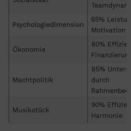
Teamdynam
65% Leistun
Psychologiedimension
Motivation
80% Effizie
Ökonomie
Finanzierun
85% Unters
Machtpolitik
durch
Rahmenbed
90% Effizie
Musikstück
Harmonie