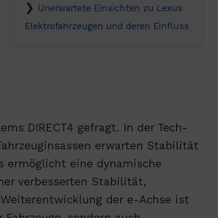
Unerwartete Einsichten zu Lexus
Elektrofahrzeugen und deren Einfluss
tems DIRECT4 gefragt. In der Tech-
 Fahrzeuginsassen erwarten Stabilität
s ermöglicht eine dynamische
ner verbesserten Stabilität,
e Weiterentwicklung der e-Achse ist
r Fahrzeuge, sondern auch