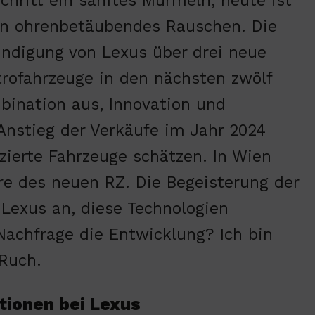
schritt ein sanftes Murmeln, heute ist
in ohrenbetäubendes Rauschen. Die
ndigung von Lexus über drei neue
trofahrzeuge in den nächsten zwölf
bination aus, Innovation und
 Anstieg der Verkäufe im Jahr 2024
izierte Fahrzeuge schätzen. In Wien
re des neuen RZ. Die Begeisterung der
Lexus an, diese Technologien
Nachfrage die Entwicklung? Ich bin
 Ruch.
tionen bei Lexus