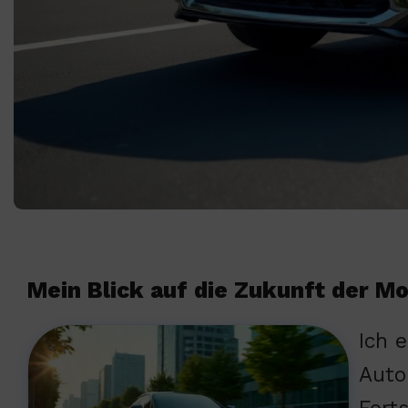
Mein Blick auf die Zukunft der Mo
Ich 
Auto