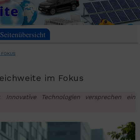
ite
Seitenübersicht
 FOKUS
Reichweite im Fokus
 Innovative Technologien versprechen ein