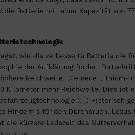
d die Batterie mit einer Kapazität von 
tterietechnologie
ragst, wie die verbesserte Batterie die R
osophie der Aufklärung fordert Fortschri
 höhere Reichweite. Die neue Lithium-Io
00 Kilometer mehr Reichweite. Dies ist e
trofahrzeugtechnologie (…) Historisch g
te Hindernis für den Durchbruch. Lexus 
t die kürzere Ladezeit das Nutzerverhal
bau, S. 28