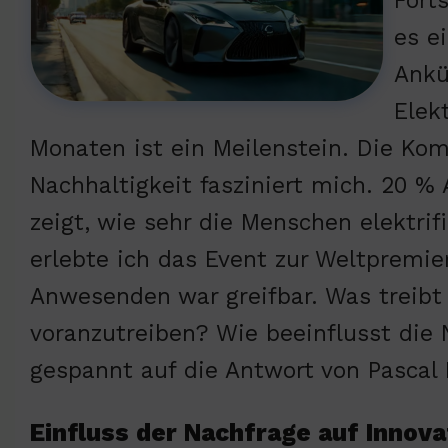
Fort
es e
Ankü
Elek
Monaten ist ein Meilenstein. Die Kom
Nachhaltigkeit fasziniert mich. 20 %
zeigt, wie sehr die Menschen elektrif
erlebte ich das Event zur Weltpremie
Anwesenden war greifbar. Was treibt 
voranzutreiben? Wie beeinflusst die 
gespannt auf die Antwort von Pascal
Einfluss der Nachfrage auf Innova