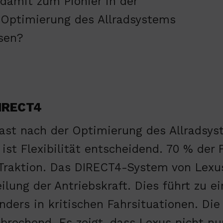
damit zum Pionier in der
e Optimierung des Allradsystems
sen?
DIRECT4
ast nach der Optimierung des Allradsys
 ist Flexibilität entscheidend. 70 % der
Traktion. Das DIRECT4-System von Lexu
eilung der Antriebskraft. Dies führt zu ei
nders in kritischen Fahrsituationen. Di
brechend. Es zeigt, dass Lexus nicht nu