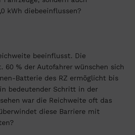
77,0 kWh diebeeinflussen?
eichweite beeinflusst. Die
tt. 60 % der Autofahrer wünschen sich
nen-Batterie des RZ ermöglicht bis
in bedeutender Schritt in der
esehen war die Reichweite oft das
überwindet diese Barriere mit
ten?