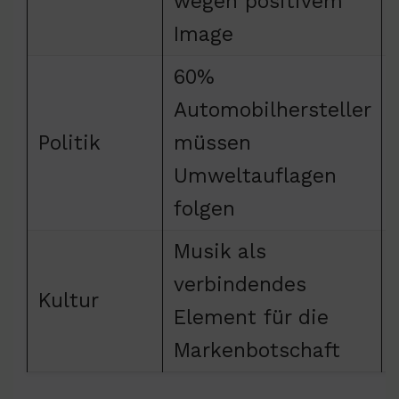
wegen positivem
Image
60%
Automobilhersteller
Politik
müssen
Umweltauflagen
folgen
Musik als
verbindendes
Kultur
Element für die
Markenbotschaft