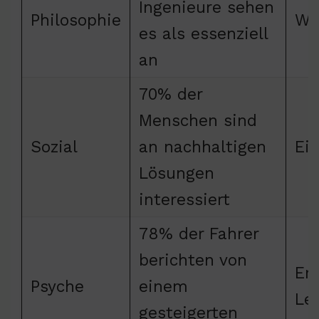
Ingenieure sehen
Philosophie
Wi
es als essenziell
an
70% der
Menschen sind
Sozial
an nachhaltigen
Ei
Lösungen
interessiert
78% der Fahrer
berichten von
Er
Psyche
einem
Le
gesteigerten