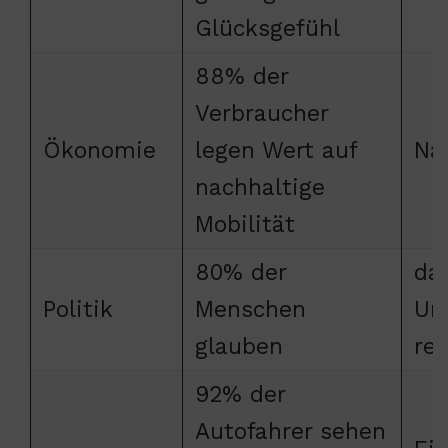
Glücksgefühl
88% der
Verbraucher
Ökonomie
legen Wert auf
Na
nachhaltige
Mobilität
80% der
da
Politik
Menschen
Um
glauben
re
92% der
Autofahrer sehen