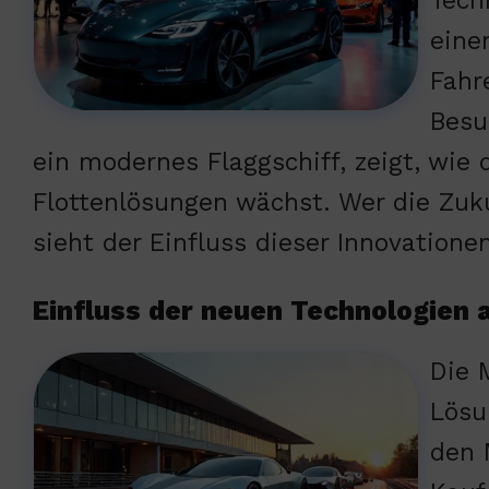
Tech
eine
Fahr
Besu
ein modernes Flaggschiff, zeigt, wie 
Flottenlösungen wächst. Wer die Zukun
sieht der Einfluss dieser Innovatione
Einfluss der neuen Technologien 
Die 
Lösu
den 