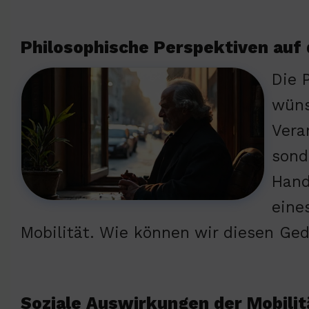
Philosophische Perspektiven auf d
Die 
wüns
Vera
sond
Hand
eine
Mobilität. Wie können wir diesen Ge
Soziale Auswirkungen der Mobilit