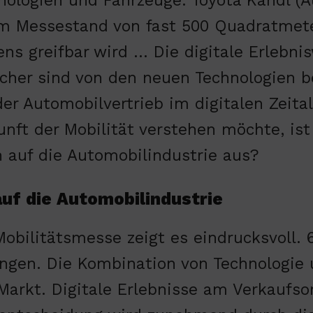
nologien und Fahrzeuge. Toyota Kandl (A
m Messestand von fast 500 Quadratmete
ens greifbar wird … Die digitale Erlebnis
cher sind von den neuen Technologien be
der Automobilvertrieb im digitalen Zeita
ft der Mobilität verstehen möchte, ist 
n auf die Automobilindustrie aus?
auf die Automobilindustrie
Mobilitätsmesse zeigt es eindrucksvoll. 6
ngen. Die Kombination von Technologie
Markt. Digitale Erlebnisse am Verkaufso