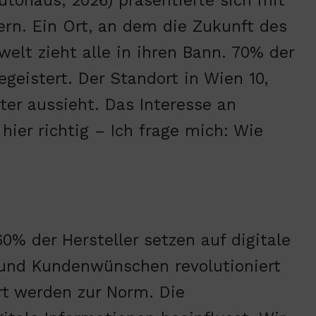
utohaus, 2026) präsentierte sich mit
rn. Ein Ort, an dem die Zukunft des
welt zieht alle in ihren Bann. 70% der
geistert. Der Standort in Wien 10,
lter aussieht. Das Interesse an
hier richtig – Ich frage mich: Wie
0% der Hersteller setzen auf digitale
 und Kundenwünschen revolutioniert
rt werden zur Norm. Die