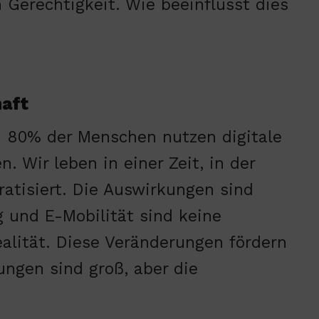
n Gerechtigkeit. Wie beeinflusst dies
haft
. 80% der Menschen nutzen digitale
. Wir leben in einer Zeit, in der
atisiert. Die Auswirkungen sind
 und E-Mobilität sind keine
ealität. Diese Veränderungen fördern
ungen sind groß, aber die