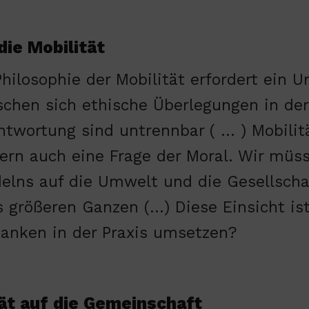
ie Mobilität
Philosophie der Mobilität erfordert ei
chen sich ethische Überlegungen in der 
ntwortung sind untrennbar ( … ) Mobilit
ern auch eine Frage der Moral. Wir müs
elns auf die Umwelt und die Gesellschaf
s größeren Ganzen (…) Diese Einsicht is
danken in der Praxis umsetzen?
ät auf die Gemeinschaft