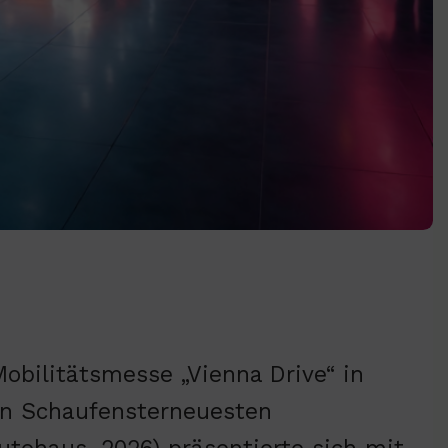
Mobilitätsmesse „Vienna Drive“ in
Ein Schaufensterneuesten