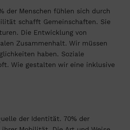
65% der Menschen fühlen sich durch
lität schafft Gemeinschaften. Sie
turen. Die Entwicklung von
ozialen Zusammenhalt. Wir müssen
glichkeiten haben. Soziale
ft. Wie gestalten wir eine inklusive
uelle der Identität. 70% der
hrer Mobilität. Die Art und Weise,