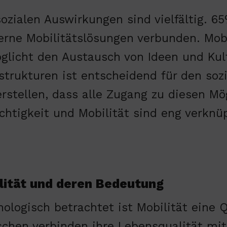
sozialen Auswirkungen sind vielfältig. 
rne Mobilitätslösungen verbunden. Mobi
glicht den Austausch von Ideen und Kul
astrukturen ist entscheidend für den s
erstellen, dass alle Zugang zu diesen Mö
chtigkeit und Mobilität sind eng verknüp
lität und deren Bedeutung
hologisch betrachtet ist Mobilität eine Q
chen verbinden ihre Lebensqualität mit i