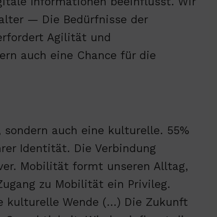
tale Informationen beeinflusst. Wir
alter — Die Bedürfnisse der
rfordert Agilität und
dern auch eine Chance für die
e, sondern auch eine kulturelle. 55%
rer Identität. Die Verbindung
r. Mobilität formt unseren Alltag,
ugang zu Mobilität ein Privileg.
ne kulturelle Wende (…) Die Zukunft