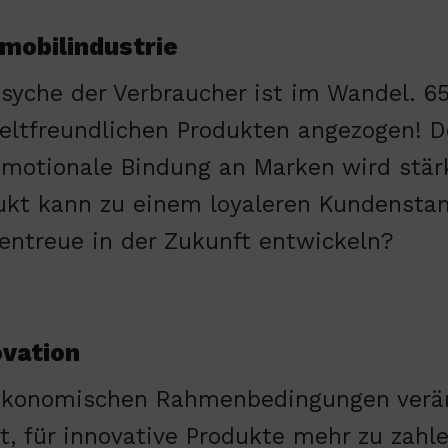
mobilindustrie
Psyche der Verbraucher ist im Wandel. 6
ltfreundlichen Produkten angezogen! Der
emotionale Bindung an Marken wird stärk
ukt kann zu einem loyaleren Kundenstam
entreue in der Zukunft entwickeln?
ovation
ökonomischen Rahmenbedingungen veränd
it, für innovative Produkte mehr zu zahl