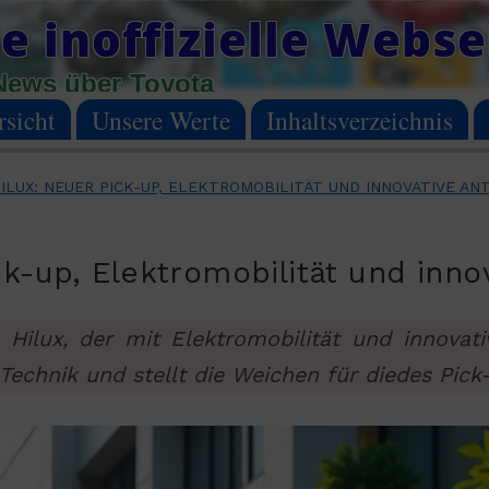
e inoffizielle Webse
News über Toyota
sicht
Unsere Werte
Inhaltsverzeichnis
ILUX: NEUER PICK-UP, ELEKTROMOBILITÄT UND INNOVATIVE A
ck-up, Elektromobilität und inn
 Hilux, der mit Elektromobilität und innovat
Technik und stellt die Weichen für diedes Pick