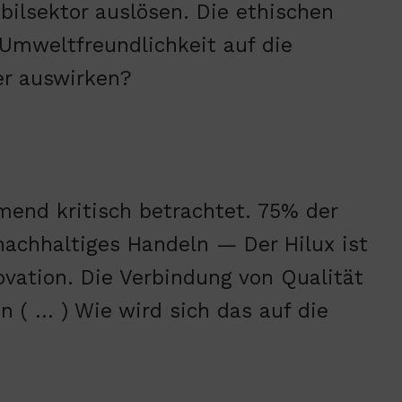
lsektor auslösen. Die ethischen
 Umweltfreundlichkeit auf die
er auswirken?
mend kritisch betrachtet. 75% der
achhaltiges Handeln — Der Hilux ist
ovation. Die Verbindung von Qualität
 ( … ) Wie wird sich das auf die