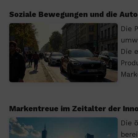
Soziale Bewegungen und die Auto
Die 
umwe
Die 
Prod
Mark
Markentreue im Zeitalter der Inn
Die 
bere