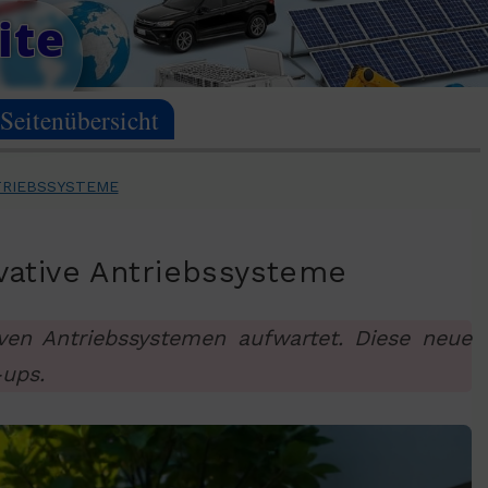
ite
Seitenübersicht
NTRIEBSSYSTEME
ovative Antriebssysteme
iven Antriebssystemen aufwartet. Diese neue
-ups.