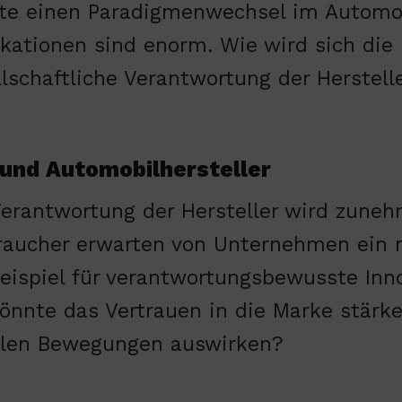
te einen Paradigmenwechsel im Automobi
ikationen sind enorm. Wie wird sich die
llschaftliche Verantwortung der Herstell
 und Automobilhersteller
Verantwortung der Hersteller wird zuneh
raucher erwarten von Unternehmen ein n
Beispiel für verantwortungsbewusste Inn
önnte das Vertrauen in die Marke stärken
alen Bewegungen auswirken?