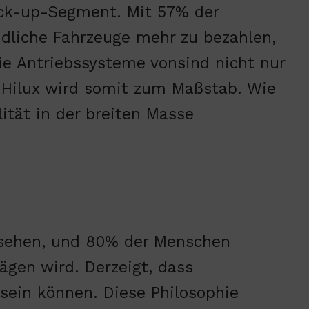
 Pick-up-Segment. Mit 57% der
ndliche Fahrzeuge mehr zu bezahlen,
Die Antriebssysteme vonsind nicht nur
r Hilux wird somit zum Maßstab. Wie
tät in der breiten Masse
gesehen, und 80% der Menschen
ägen wird. Derzeigt, dass
sein können. Diese Philosophie