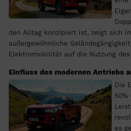
eine
Eige
Dopp
den Alltag konzipiert ist, zeigt sich
außergewöhnliche Geländegängigkeit. 
Elektromobilität auf die Nutzung des
Einfluss des modernen Antriebs a
Die 
50% 
Leis
revo
es g