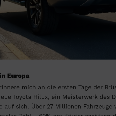
 in Europa
erinnere mich an die ersten Tage der Brü
neue Toyota Hilux, ein Meisterwerk des D
ke auf sich. Über 27 Millionen Fahrzeuge