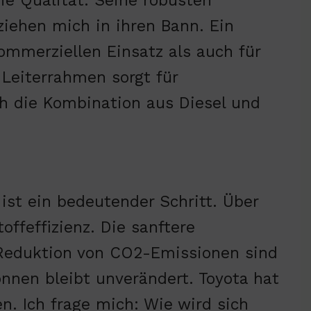
ie Qualität. Seine robusten
ziehen mich in ihren Bann. Ein
mmerziellen Einsatz als auch für
r Leiterrahmen sorgt für
ch die Kombination aus Diesel und
st ein bedeutender Schritt. Über
offeffizienz. Die sanftere
 Reduktion von CO2-Emissionen sind
onnen bleibt unverändert. Toyota hat
n. Ich frage mich: Wie wird sich